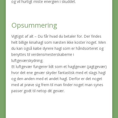
og vil hurtigt miste energien i skuddet.
Opsummering
Vigtigst af alt – Du får hvad du betaler for. Der findes
helt billige kinahagl som næsten ikke koster noget. Men
du kan også købe dyrere hagl som er håndsorteret og
benyttes til verdensmesterskaberne i
luftgeværskydning.
Et luftgevær fungerer lidt som et haglgevær (jagtgevær)
hvor det ene gevær skyder fantastisk med et slags hagl
og den anden med et andet hagl. Derfor er det noget
med at prøve sig frem til man finder noget man synes
passer godt til netop dit gevær.