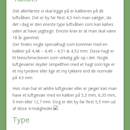
Det allerførste vi skal kigge på er kaliberen på dit
luftvåben. Det er by far flest 4,5 mm man sælger, da
det i dag er den eneste type luftvåben som kan købes
uden at have jagttegn. Eneste krav er at man skal være
18 år gammel.
Der findes nogle specialhagl som kommer med en
kaliber på 4,48 – 4,49 – 4,51 & 4,52 mm. Disse hagl er
til feinschmeckeren som virkelig går op i det. Nogle
luftgeværer skyder simpelthen med et hagl som lige er
et my tyndere eller lige et my tykkere end de normale
på 4.5 mm
Hvis man har et ældre luftgevær eller er jæger kan man
have et luftgevær med en kaliber på 5,5 mm, 6,35 mm,
9 mm eller 12,7 mm. Dog er det by far flest 5,5 mm ud
af disse 4 muligheder.
Type