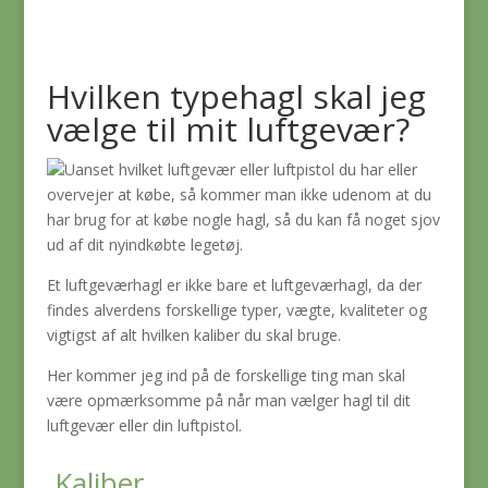
Hvilken typehagl skal jeg
vælge til mit luftgevær?
Uanset hvilket luftgevær eller luftpistol du har eller
overvejer at købe, så kommer man ikke udenom at du
har brug for at købe nogle hagl, så du kan få noget sjov
ud af dit nyindkøbte legetøj.
Et luftgeværhagl er ikke bare et luftgeværhagl, da der
findes alverdens forskellige typer, vægte, kvaliteter og
vigtigst af alt hvilken kaliber du skal bruge.
Her kommer jeg ind på de forskellige ting man skal
være opmærksomme på når man vælger hagl til dit
luftgevær eller din luftpistol.
Kaliber