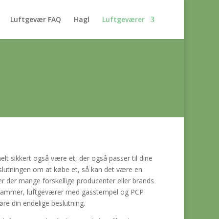
Luftgevær FAQ
Hagl
Luftgeværer
helt sikkert også være et, der også passer til dine
beslutningen om at købe et, så kan det være en
 er der mange forskellige producenter eller brands
derkammer, luftgeværer med gasstempel og PCP
re din endelige beslutning.