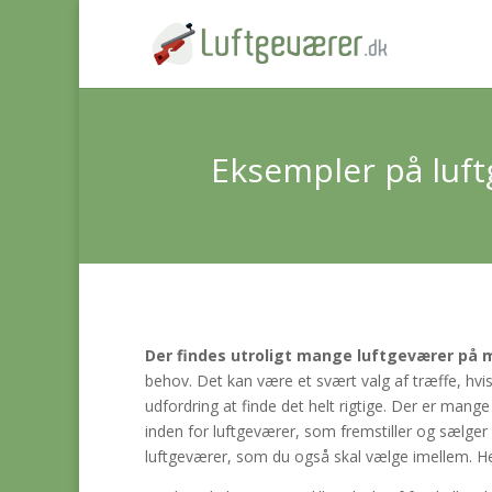
Eksempler på luf
Der findes
utroligt mange luftgeværer på 
behov. Det kan være et svært valg af træffe, hvis
udfordring at finde det helt rigtige. Der er mang
inden for luftgeværer, som fremstiller og sælg
luftgeværer, som du også skal vælge imellem. Her